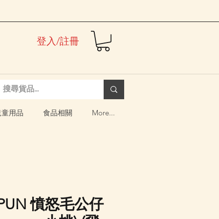
登入/註冊
兒童用品
食品相關
More...
wa PUN 憤怒毛公仔