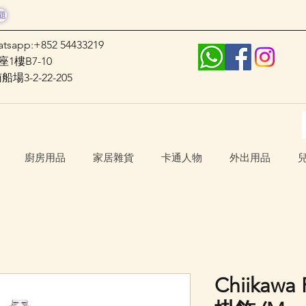
題
atsapp:+852 54433219
1樓B7-10
3-2-22-205
廚房用品
家居雜貨
卡通人物
外出用品
Chiika