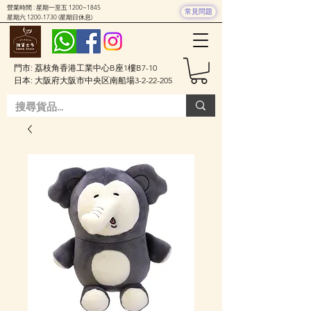
營業時間 : 星期一至五 1200~1845
常見問題
星期六
1200-1730
(星期日休息)
門市: 荔枝角香港工業中心B座1樓B7-10
日本: 大阪府大阪市中央区南船場3-2-22-205