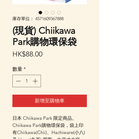
庫存單位： 4571609367888
(現貨) Chiikawa
Park購物環保袋
價
HK$88.00
格
數量
*
新增至購物車
日本 Chiikawa Park 限定商品。
Chiikawa Park購物環保袋，袋上印
有Chiikawa(Chii)、Hachiware(小八)