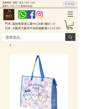
營業時間 : 星期一至五 1200~1845
常見問題
星期六
1200-1730
(星期日休息)
門市: 荔枝角香港工業中心B座1樓B7-10
日本: 大阪府大阪市中央区南船場3-2-22-205