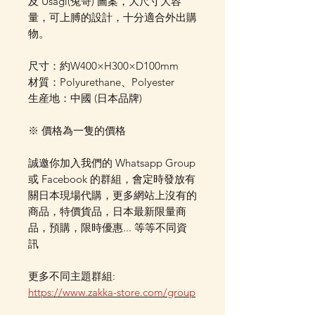
及 Usagi(兔哥) 圖案，大尺寸大容
量，可上膊的設計，十分適合外出購
物。
尺寸：約W400×H300×D100mm
材質：Polyurethane、Polyester
生産地：中國 (日本品牌)
※ 價格為一隻的價格
誠邀你加入我們的 Whatsapp Group
或 Facebook 的群組，會定時發放有
關日本現場代購，更多網站上沒有的
商品，特價貨品，日本最新限量商
品，預購，限時優惠... 等等不同資
訊
更多不同主題群組:
https://www.zakka-store.com/group