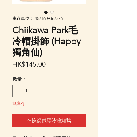
庫存單位： 4571609367376
Chiikawa Park毛
冷帽掛飾 (Happy
獨角仙)
價
HK$145.00
格
數量
*
無庫存
在恢復供應時通知我