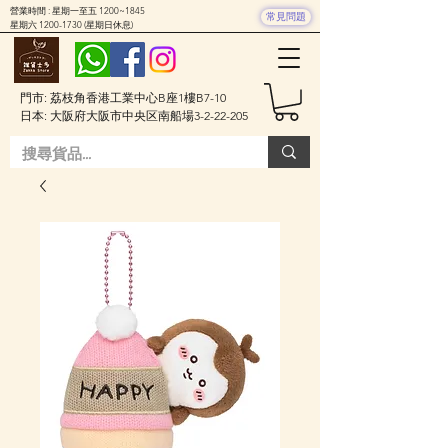
營業時間 : 星期一至五 1200~1845
常見問題
星期六
1200-1730
(星期日休息)
門市: 荔枝角香港工業中心B座1樓B7-10
日本: 大阪府大阪市中央区南船場3-2-22-205