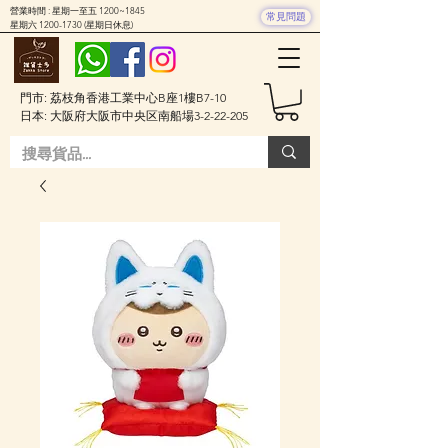
營業時間 : 星期一至五 1200~1845
常見問題
星期六
1200-1730
(星期日休息)
門市: 荔枝角香港工業中心B座1樓B7-10
日本: 大阪府大阪市中央区南船場3-2-22-205