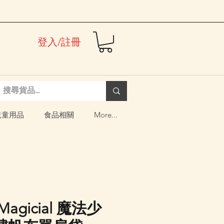
登入/註冊
兒童用品
食品相關
More...
 Magicial 魔法少