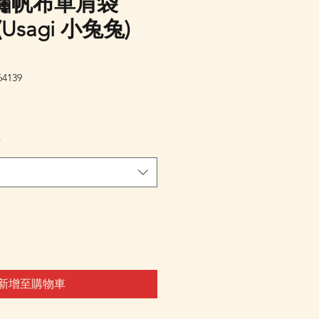
繡帆布單肩袋
 (Usagi 小兔兔)
4139
*
新增至購物車