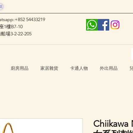
題
atsapp:+852 54433219
1樓B7-10
3-2-22-205
廚房用品
家居雜貨
卡通人物
外出用品
Chiikawa