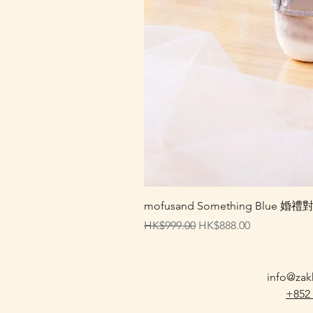
mofusand Something Blu
一般價格
促銷價格
HK$999.00
HK$888.00
info@zak
+852