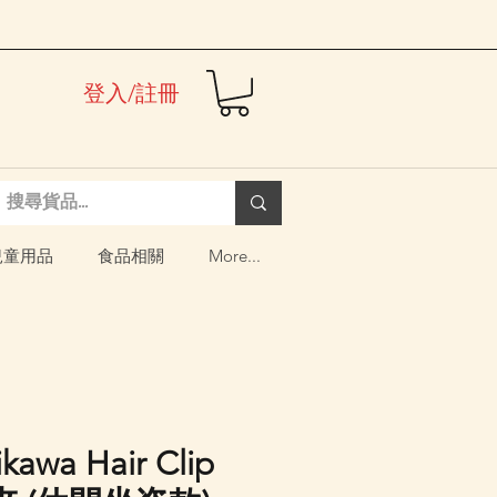
登入/註冊
兒童用品
食品相關
More...
kawa Hair Clip