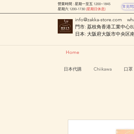
營業時間 : 星期一至五 1200~1845
常見問
星期六 1200-1730
(星期日休息)
info@zakka-store.com
wh
門市: 荔枝角香港工業中心B座
日本: 大阪府大阪市中央区南船場
Home
日本代購
Chiikawa
口罩