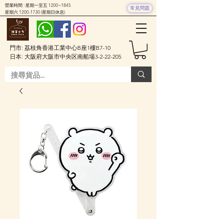
營業時間 : 星期一至五 1200~1845
常見問題
星期六
1200-1730
(星期日休息)
門市: 荔枝角香港工業中心B座1樓B7-10
日本: 大阪府大阪市中央区南船場3-2-22-205