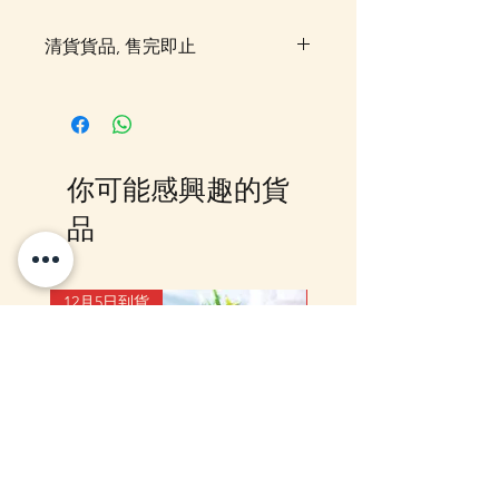
清貨貨品, 售完即止
你可能感興趣的貨
品
12月5日到貨
10-16日到貨