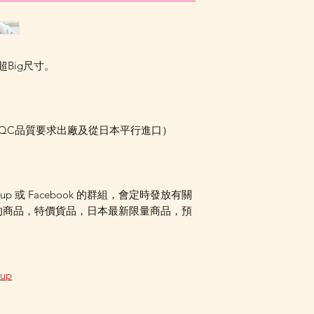
Facebook PM 或
Facebook PM 或
m超Big尺寸。
本QC品質要求出廠及從日本平行進口）
oup 或 Facebook 的群組，會定時發放有關
的商品，特價貨品，日本最新限量商品，預
oup