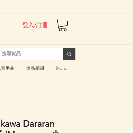
登入/註冊
兒童用品
食品相關
More...
ikawa Dararan