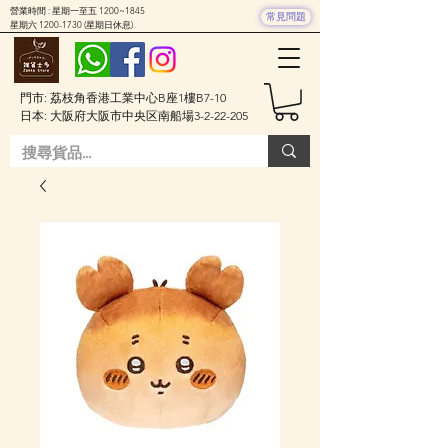
營業時間 : 星期一至五 1200~1845
常見問題
星期六
1200-1730
(星期日休息)
門市: 荔枝角香港工業中心B座1樓B7-10
日本: 大阪府大阪市中央区南船場3-2-22-205