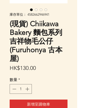
庫存單位： 4582662946941
(現貨) Chiikawa
Bakery 麵包系列
吉祥物毛公仔
(Furuhonya 古本
屋)
價
HK$130.00
格
數量
*
新增至購物車