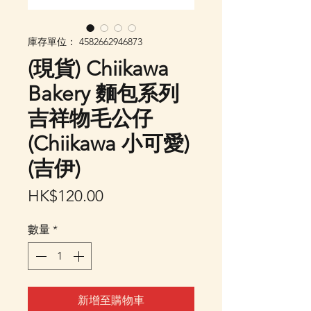
庫存單位： 4582662946873
(現貨) Chiikawa
Bakery 麵包系列
吉祥物毛公仔
(Chiikawa 小可愛)
(吉伊)
價
HK$120.00
格
數量
*
新增至購物車