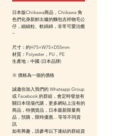
日本版Chiikawa商品，Chiikawa 角
色們化身新鮮出爐的麵包吉祥物毛公
仔，細細粒、軟綿綿，非常可愛治癒
~
尺寸：約H75×W75×D55mm
材質：Polyester，PU，PE
生產地：中國 (日本品牌)
※ 價格為一個的價格
誠邀你加入我們的 Whatsapp Group
或 Facebook 的群組，會定時發放有
關日本現場代購，更多網站上沒有的
商品，特價貨品，日本最新限量商
品，預購，限時優惠... 等等不同資
訊
如有興趣，請參考以下連結的群組資