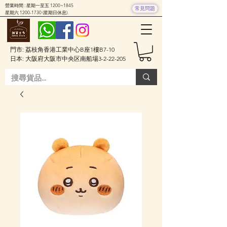
營業時間 : 星期一至五 1200~1845
常見問題
星期六
1200-1730
(星期日休息)
門市: 荔枝角香港工業中心B座1樓B7-10
日本: 大阪府大阪市中央区南船場3-2-22-205