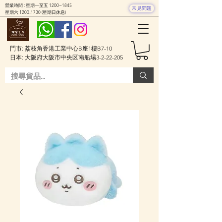
營業時間 : 星期一至五 1200~1845
常見問題
星期六
1200-1730
(星期日休息)
門市: 荔枝角香港工業中心B座1樓B7-10
日本: 大阪府大阪市中央区南船場3-2-22-205