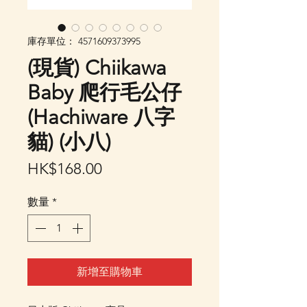
庫存單位： 4571609373995
(現貨) Chiikawa
Baby 爬行毛公仔
(Hachiware 八字
貓) (小八)
價
HK$168.00
格
數量
*
新增至購物車