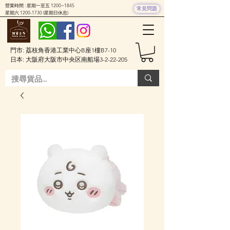
營業時間 : 星期一至五 1200~1845
常見問題
星期六
1200-1730
(星期日休息)
門市: 荔枝角香港工業中心B座1樓B7-10
日本: 大阪府大阪市中央区南船場3-2-22-205