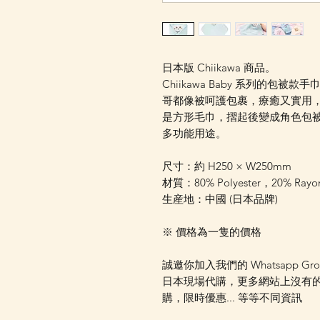
日本版 Chiikawa 商品。
Chiikawa Baby 系列的包
哥都像被呵護包裹，療癒又實用，
是方形毛巾，摺起後變成角色包
多功能用途。
尺寸：約 H250 × W250mm
材質：80% Polyester，20% Rayo
生産地：中國 (日本品牌)
※ 價格為一隻的價格
誠邀你加入我們的 Whatsapp Gr
日本現場代購，更多網站上沒有
購，限時優惠... 等等不同資訊