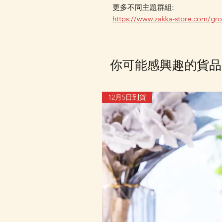
更多不同主題群組:
https://www.zakka-store.com/gr
你可能感興趣的貨品
12月5日到貨