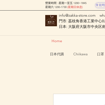
營業時間 : 星期一至五 1200~1845
常見問
星期六 1200-1730
(星期日休息)
info@zakka-store.com
wh
門市: 荔枝角香港工業中心B座
日本: 大阪府大阪市中央区南船場
Home
日本代購
Chiikawa
口罩