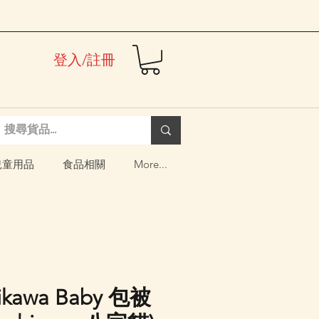
登入/註冊
兒童用品
食品相關
More...
ikawa Baby 包被