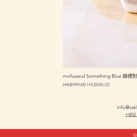
mofusand Something Blu
一般價格
促銷價格
HK$999.00
HK$888.00
info@zak
+852
©