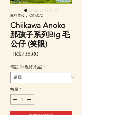
庫存單位： CK-0072
Chiikawa Anoko
那孩子系列Big 毛
公仔 (笑眼)
價
HK$238.00
格
備註 (非現貨貨品)
*
數量
*