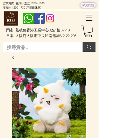
營業時間 : 星期一至五 1200~1845
常見問題
星期六
1200-1730
(星期日休息)
門市: 荔枝角香港工業中心B座1樓B7-10
日本: 大阪府大阪市中央区南船場3-2-22-205