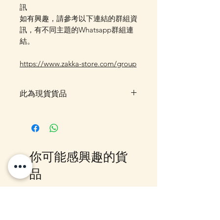
訊
如有興趣，請參考以下連結的群組資
訊，有不同主題的Whatsapp群組連
結。
https://www.zakka-store.com/group
此為現貨貨品
客戶可以直接放入購物車及Check
Out 購買, 如系統顯示為"無庫
存"或"未能放入購物車時, 可以
Facebook PM 或 Whatsapp 我們
你可能感興趣的貨
訂貨, 詳情請Facebook PM 或
Whatsapp 聯絡我們
品
10-16日到貨
10-16日到貨