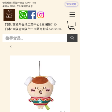
營業時間 : 星期一至五 1200~1845
常見問題
星期六
1200-1730
(星期日休息)
門市: 荔枝角香港工業中心B座1樓B7-10
日本: 大阪府大阪市中央区南船場3-2-22-205