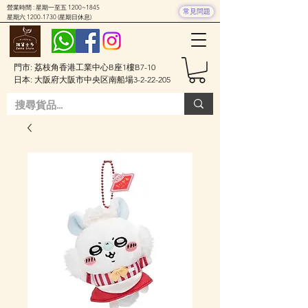
營業時間 : 星期一至五 1200~1845
常見問題
星期六
1200-1730
(星期日休息)
門市: 荔枝角香港工業中心B座1樓B7-10
日本: 大阪府大阪市中央区南船場3-2-22-205