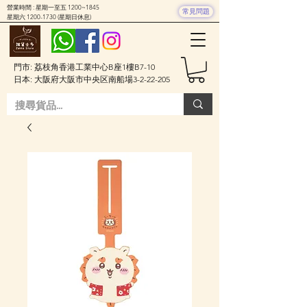
營業時間 : 星期一至五 1200~1845
常見問題
星期六
1200-1730
(星期日休息)
門市: 荔枝角香港工業中心B座1樓B7-10
日本: 大阪府大阪市中央区南船場3-2-22-205