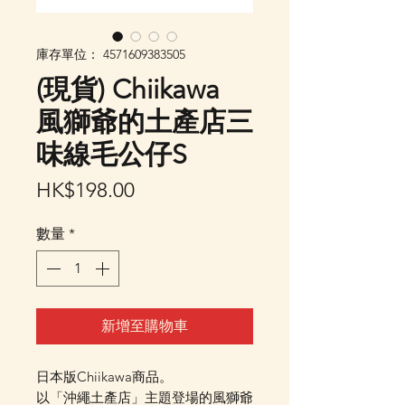
庫存單位： 4571609383505
(現貨) Chiikawa
風獅爺的土產店三
味線毛公仔S
價
HK$198.00
格
數量
*
新增至購物車
日本版Chiikawa商品。
以「沖繩土產店」主題登場的風獅爺