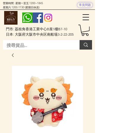
營業時間 : 星期一至五 1200~1845
常見問題
星期六
1200-1730
(星期日休息)
門市: 荔枝角香港工業中心B座1樓B7-10
日本: 大阪府大阪市中央区南船場3-2-22-205