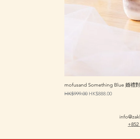
mofusand Something Blu
一般價格
促銷價格
HK$999.00
HK$888.00
info@zak
+852