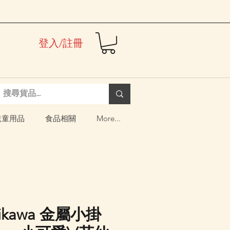
登入/註冊
兒童用品
食品相關
More...
iikawa 金屬小掛