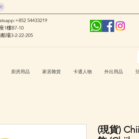
題
atsapp:+852 54433219
1樓B7-10
3-2-22-205
廚房用品
家居雜貨
卡通人物
外出用品
(現貨) Ch