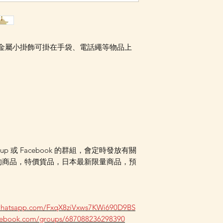
Facebook PM 或
ikawa金屬小掛飾可掛在手袋、電話繩等物品上
oup 或 Facebook 的群組，會定時發放有關
的商品，特價貨品，日本最新限量商品，預
.whatsapp.com/FxqX8ziVxws7KWi690D9BS
acebook.com/groups/687088236298390