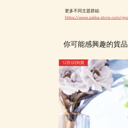
更多不同主題群組:
https://www.zakka-store.com/gr
你可能感興趣的貨品
12月5日到貨