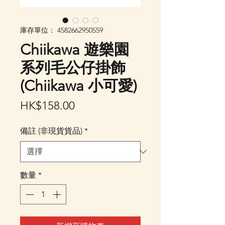
庫存單位： 4582662950559
Chiikawa 遊樂園
系列毛公仔掛飾
(Chiikawa 小可愛)
價
HK$158.00
格
備註 (非現貨貨品)
*
數量
*