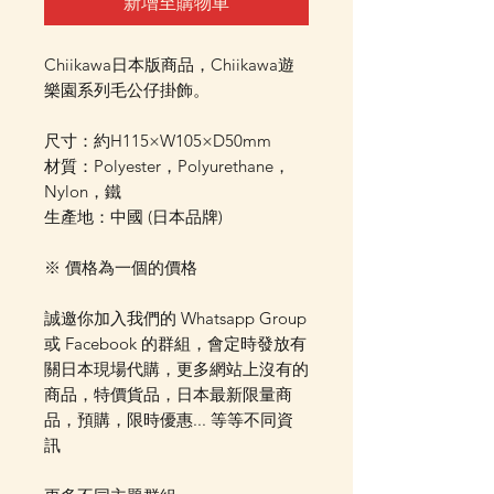
新增至購物車
Chiikawa日本版商品，Chiikawa遊
樂園系列毛公仔掛飾。
尺寸：約H115×W105×D50mm
材質：Polyester，Polyurethane，
Nylon，鐵
生產地：中國 (日本品牌)
※ 價格為一個的價格
誠邀你加入我們的 Whatsapp Group
或 Facebook 的群組，會定時發放有
關日本現場代購，更多網站上沒有的
商品，特價貨品，日本最新限量商
品，預購，限時優惠... 等等不同資
訊