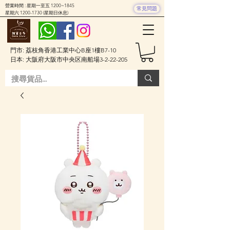
營業時間 : 星期一至五 1200~1845
常見問題
星期六
1200-1730
(星期日休息)
門市: 荔枝角香港工業中心B座1樓B7-10
日本: 大阪府大阪市中央区南船場3-2-22-205