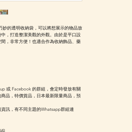
Facebook PM 或
，設計巧妙的透明收納袋，可以將想展示的物品放
袋中，打造整潔美觀的外觀。由於是平口設
空間，非常方便！也適合作為收納飾品、藥
oup 或 Facebook 的群組，會定時發放有關
的商品，特價貨品，日本最新限量商品，預
訊，有不同主題的Whatsapp群組連
oup