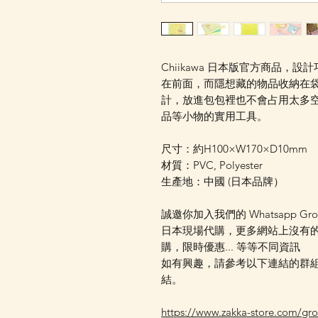
Chiikawa 日本版官方商品
在前面，而隱想藏的物品收納在
計，放進包包裡也不會占用太多
品等小物的實用工具。
尺寸：約H100×W170×D10mm
材質：PVC, Polyester
生產地：中國 (日本品牌）
誠邀你加入我們的 Whatsapp Gr
日本現場代購，更多網站上沒有
購，限時優惠... 等等不同資訊
如有興趣，請參考以下連結的群組資
結。
https://www.zakka-store.com/gr