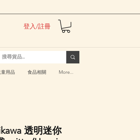
登入/註冊
兒童用品
食品相關
More...
iikawa 透明迷你