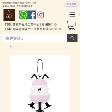
營業時間 : 星期一至五 1200~1845
常見問題
星期六
1200-1730
(星期日休息)
門市: 荔枝角香港工業中心B座1樓B7-10
日本: 大阪府大阪市中央区南船場3-2-22-205