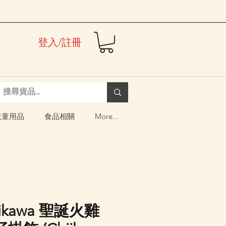
登入/註冊
兒童用品
食品相關
More...
iikawa 聖誕火雞