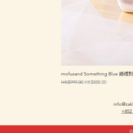
mofusand Something Blu
一般價格
促銷價格
HK$999.00
HK$888.00
info@zak
+852
©