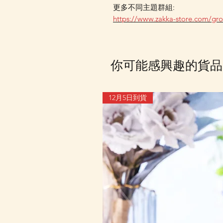
更多不同主題群組:
https://www.zakka-store.com/gr
你可能感興趣的貨品
12月5日到貨