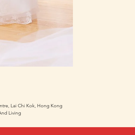
mofusand×Sanrio Charac
價格
HK$218.00
entre, Lai Chi Kok, Hong Kong
nd Living