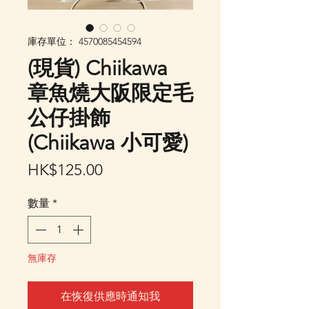
庫存單位： 4570085454594
(現貨) Chiikawa
章魚燒大阪限定毛
公仔掛飾
(Chiikawa 小可愛)
價
HK$125.00
格
數量
*
無庫存
在恢復供應時通知我