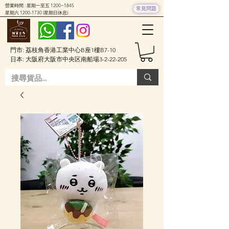
營業時間 : 星期一至五 1200~1845
常見問題
星期六
1200-1730
(星期日休息)
門市: 荔枝角香港工業中心B座1樓B7-10
日本: 大阪府大阪市中央区南船場3-2-22-205