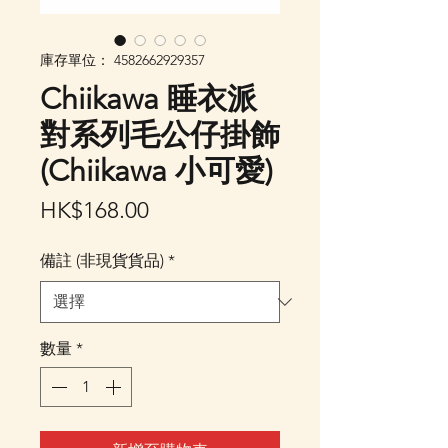
庫存單位： 4582662929357
Chiikawa 睡衣派
對系列毛公仔掛飾
(Chiikawa 小可愛)
價
HK$168.00
格
備註 (非現貨貨品)
*
數量
*