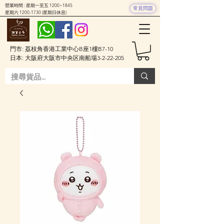
營業時間 : 星期一至五 1200~1845
常見問題
星期六
1200-1730
(星期日休息)
門市: 荔枝角香港工業中心B座1樓B7-10
日本: 大阪府大阪市中央区南船場3-2-22-205