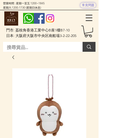
營業時間 : 星期一至五 1200~1845
常見問題
星期六
1200-1730
(星期日休息)
門市: 荔枝角香港工業中心B座1樓B7-10
日本: 大阪府大阪市中央区南船場3-2-22-205