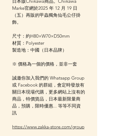
日本版Chiikawa商品。Chiikawa
Marke官網於2025 年 12 月 19 日
（五）再販的甲蟲獨角仙毛公仔掛
飾。
尺寸：約H80×W70×D50mm
材質：Polyester
製造地：中國（日本品牌）
※ 價格為一個的價格，並非一套
誠邀你加入我們的 Whatsapp Group
或 Facebook 的群組，會定時發放有
關日本現場代購，更多網站上沒有的
商品，特價貨品，日本最新限量商
品，預購，限時優惠... 等等不同資
訊
https://www.zakka-store.com/group