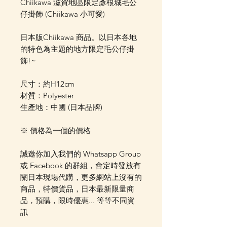
Chiikawa 滋賀地區限定彥根城毛公
仔掛飾 (Chiikawa 小可愛)
日本版Chiikawa 商品。以日本各地
的特色為主題的地方限定毛公仔掛
飾!~
尺寸：約H12cm
材質：Polyester
生產地：中國 (日本品牌)
※ 價格為一個的價格
誠邀你加入我們的 Whatsapp Group
或 Facebook 的群組，會定時發放有
關日本現場代購，更多網站上沒有的
商品，特價貨品，日本最新限量商
品，預購，限時優惠... 等等不同資
訊