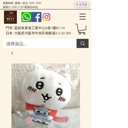
營業時間 : 星期一至五 1200~1845
常見問題
星期六
1200-1730
(星期日休息)
門市: 荔枝角香港工業中心B座1樓B7-10
日本: 大阪府大阪市中央区南船場3-2-22-205