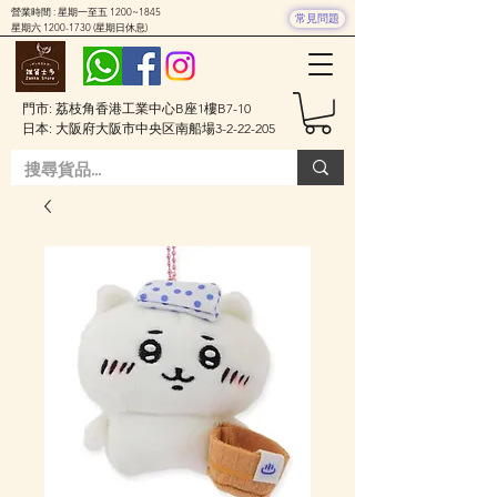
營業時間 : 星期一至五 1200~1845
常見問題
星期六
1200-1730
(星期日休息)
門市: 荔枝角香港工業中心B座1樓B7-10
日本: 大阪府大阪市中央区南船場3-2-22-205