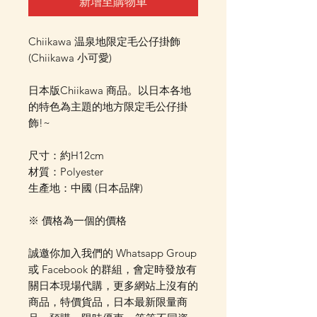
新增至購物車
Chiikawa 温泉地限定毛公仔掛飾
(Chiikawa 小可愛)
日本版Chiikawa 商品。以日本各地
的特色為主題的地方限定毛公仔掛
飾!~
尺寸：約H12cm
材質：Polyester
生產地：中國 (日本品牌)
※ 價格為一個的價格
誠邀你加入我們的 Whatsapp Group
或 Facebook 的群組，會定時發放有
關日本現場代購，更多網站上沒有的
商品，特價貨品，日本最新限量商