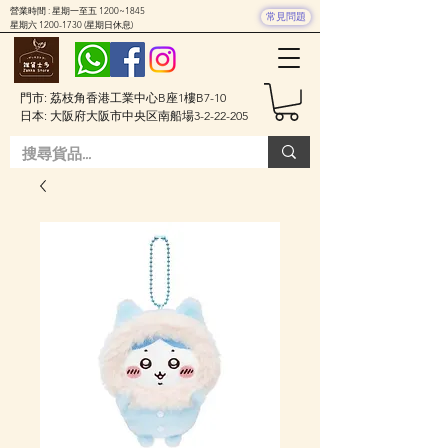
營業時間 : 星期一至五 1200~1845
常見問題
星期六
1200-1730
(星期日休息)
門市: 荔枝角香港工業中心B座1樓B7-10
日本: 大阪府大阪市中央区南船場3-2-22-205