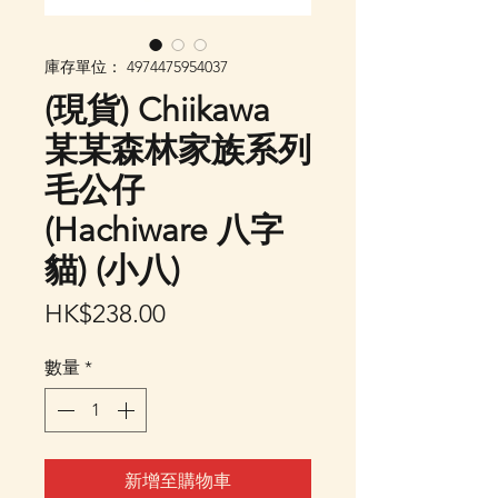
庫存單位： 4974475954037
(現貨) Chiikawa
某某森林家族系列
毛公仔
(Hachiware 八字
貓) (小八)
價
HK$238.00
格
數量
*
新增至購物車