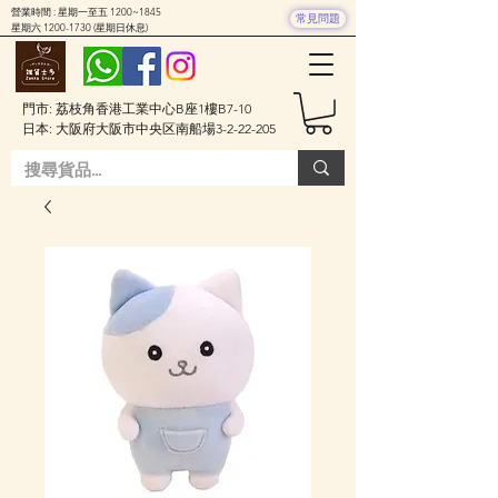
營業時間 : 星期一至五 1200~1845
常見問題
星期六
1200-1730
(星期日休息)
門市: 荔枝角香港工業中心B座1樓B7-10
日本: 大阪府大阪市中央区南船場3-2-22-205