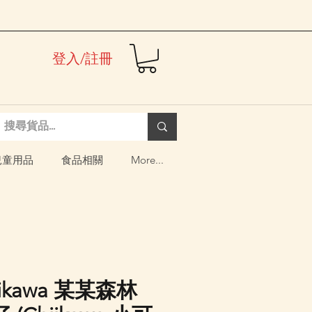
登入/註冊
兒童用品
食品相關
More...
iikawa 某某森林