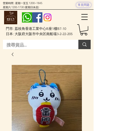
營業時間 : 星期一至五 1200~1845
常見問題
星期六
1200-1730
(星期日休息)
門市: 荔枝角香港工業中心B座1樓B7-10
日本: 大阪府大阪市中央区南船場3-2-22-205