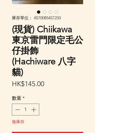
庫存單位： 4570085457250
(現貨) Chiikawa
東京雷門限定毛公
仔掛飾
(Hachiware 八字
貓)
價
HK$145.00
格
數量
*
無庫存