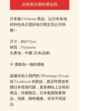
在恢復供應時通知我
日本版Chiikawa 商品。以日本各地
的特色為主題的地方限定毛公仔掛
飾!~
尺寸：約H12cm
材質：Polyester
生產地：中國 (日本品牌)
※ 價格為一個的價格
誠邀你加入我們的 Whatsapp Group
或 Facebook 的群組，會定時發放有
關日本現場代購，更多網站上沒有的
商品，特價貨品，日本最新限量商
品，預購，限時優惠... 等等不同資
訊