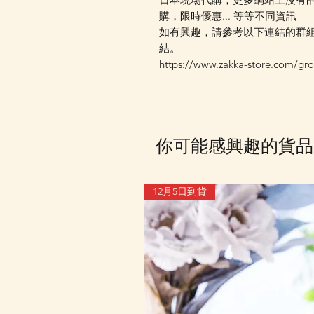
購，限時優惠... 等等不同資訊
如有興趣，請參考以下連結的群組資
結。
https://www.zakka-store.com/gr
你可能感興趣的貨品
12月5日到貨