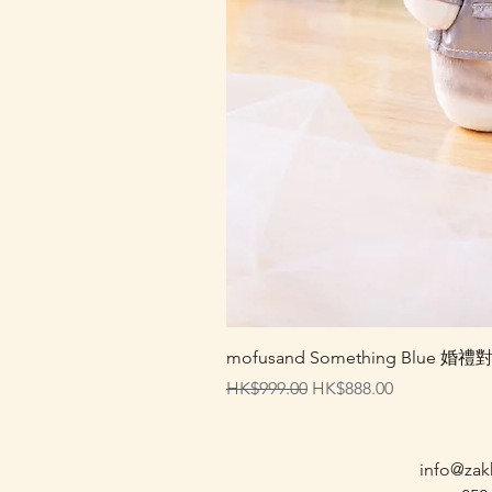
mofusand Something Blu
一般價格
促銷價格
HK$999.00
HK$888.00
info@zak