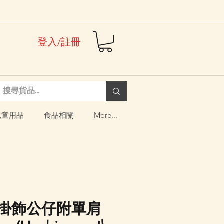
登入/註冊
兒童用品
食品相關
More...
wa 掛飾公仔附單肩