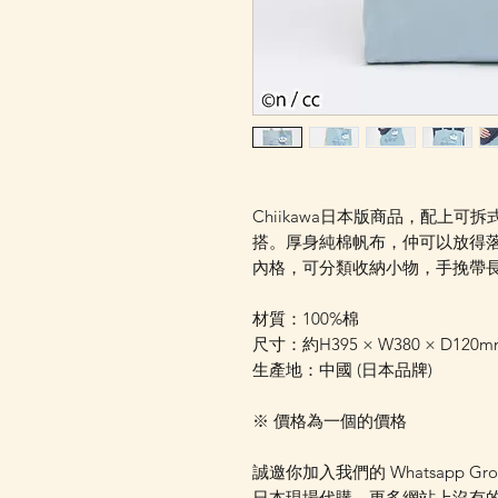
Chiikawa日本版商品，配上
搭。厚身純棉帆布，仲可以放得落
內格，可分類收納小物，手挽帶
材質：100%棉
尺寸：約H395 × W380 × D120
生產地：中國 (日本品牌)
※ 價格為一個的價格
誠邀你加入我們的 Whatsapp Gr
日本現場代購，更多網站上沒有