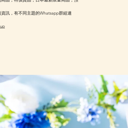
訊，有不同主題的Whatsapp群組連
oup