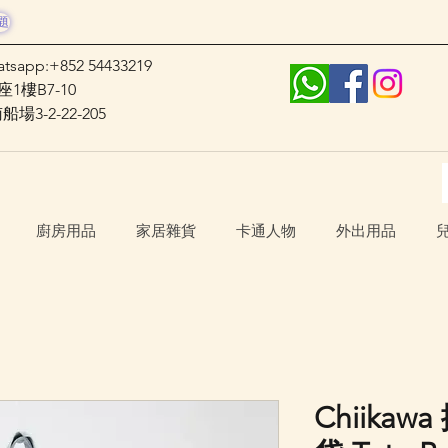
題
atsapp:+852 54433219
1樓B7-10
3-2-22-205
廚房用品
家居雜貨
卡通人物
外出用品
Chiika