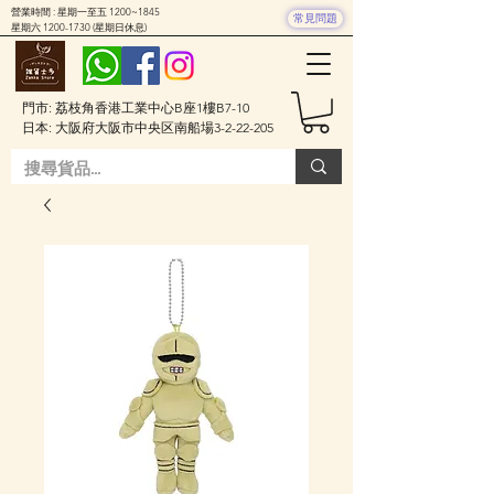
營業時間 : 星期一至五 1200~1845
常見問題
星期六
1200-1730
(星期日休息)
門市: 荔枝角香港工業中心B座1樓B7-10
日本: 大阪府大阪市中央区南船場3-2-22-205