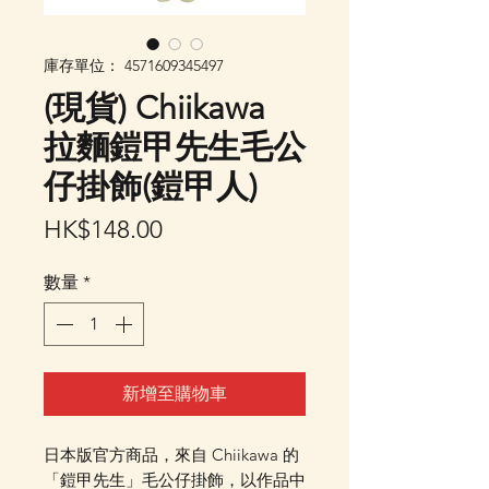
庫存單位： 4571609345497
(現貨) Chiikawa
拉麵鎧甲先生毛公
仔掛飾(鎧甲人)
價
HK$148.00
格
數量
*
新增至購物車
日本版官方商品，來自 Chiikawa 的
「鎧甲先生」毛公仔掛飾，以作品中