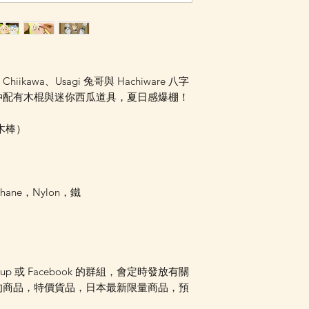
Facebook PM 或
awa、Usagi 兔哥與 Hachiware 八字
仲配有木棍與迷你西瓜道具，夏日感爆棚！
木棒）
thane，Nylon，鐵
oup 或 Facebook 的群組，會定時發放有關
的商品，特價貨品，日本最新限量商品，預