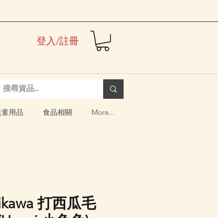
登入/註冊
兒童用品
食品相關
More...
iikawa 打西瓜毛