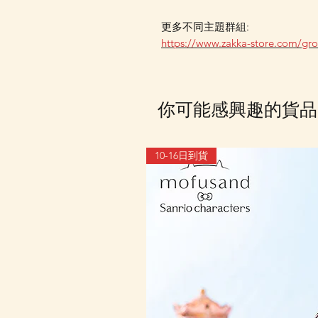
更多不同主題群組:
https://www.zakka-store.com/gr
你可能感興趣的貨品
10-16日到貨