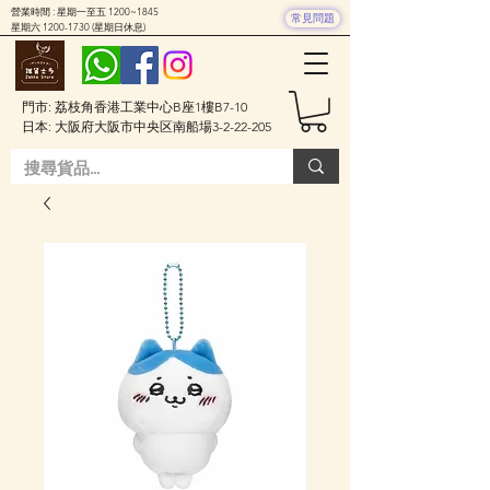
營業時間 : 星期一至五 1200~1845
常見問題
星期六
1200-1730
(星期日休息)
門市: 荔枝角香港工業中心B座1樓B7-10
日本: 大阪府大阪市中央区南船場3-2-22-205