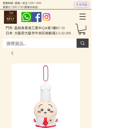
營業時間 : 星期一至五 1200~1845
常見問題
星期六
1200-1730
(星期日休息)
門市: 荔枝角香港工業中心B座1樓B7-10
日本: 大阪府大阪市中央区南船場3-2-22-205