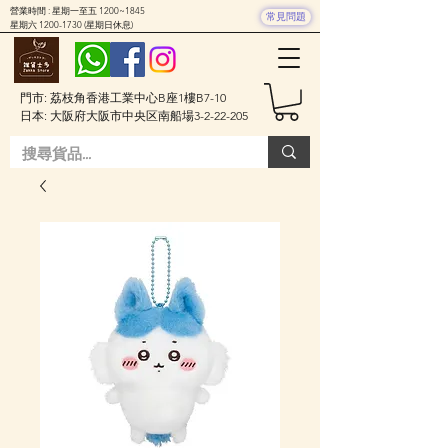
營業時間 : 星期一至五 1200~1845
常見問題
星期六
1200-1730
(星期日休息)
門市: 荔枝角香港工業中心B座1樓B7-10
日本: 大阪府大阪市中央区南船場3-2-22-205