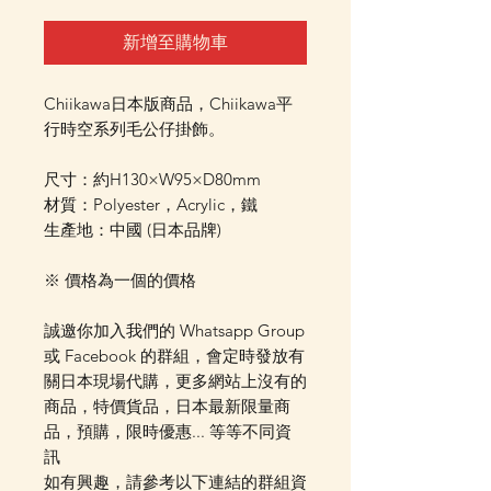
新增至購物車
Chiikawa日本版商品，Chiikawa平
行時空系列毛公仔掛飾。
尺寸：約H130×W95×D80mm
材質：Polyester，Acrylic，鐵
生產地：中國 (日本品牌)
※ 價格為一個的價格
誠邀你加入我們的 Whatsapp Group
或 Facebook 的群組，會定時發放有
關日本現場代購，更多網站上沒有的
商品，特價貨品，日本最新限量商
品，預購，限時優惠... 等等不同資
訊
如有興趣，請參考以下連結的群組資