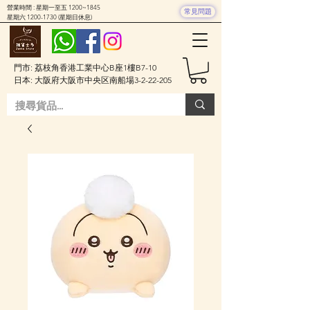
營業時間 : 星期一至五 1200~1845
常見問題
星期六
1200-1730
(星期日休息)
門市: 荔枝角香港工業中心B座1樓B7-10
日本: 大阪府大阪市中央区南船場3-2-22-205