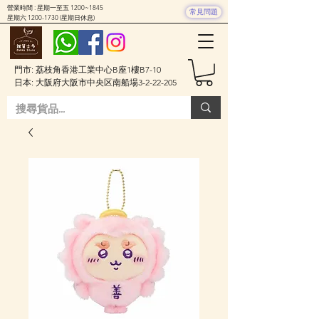
營業時間 : 星期一至五 1200~1845
常見問題
星期六
1200-1730
(星期日休息)
門市: 荔枝角香港工業中心B座1樓B7-10
日本: 大阪府大阪市中央区南船場3-2-22-205