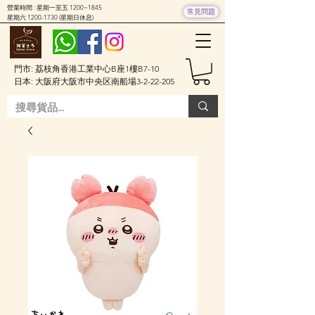
營業時間 : 星期一至五 1200~1845
常見問題
星期六
1200-1730
(星期日休息)
門市: 荔枝角香港工業中心B座1樓B7-10
日本: 大阪府大阪市中央区南船場3-2-22-205