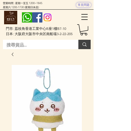
營業時間 : 星期一至五 1200~1845
常見問題
星期六
1200-1730
(星期日休息)
門市: 荔枝角香港工業中心B座1樓B7-10
日本: 大阪府大阪市中央区南船場3-2-22-205