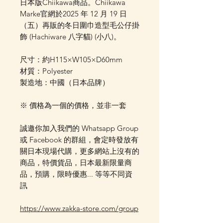
日本版Chiikawa商品。Chiikawa
Marke官網於2025 年 12 月 19 日
（五）再販的冬日圍巾造型毛公仔掛
飾 (Hachiware 八字貓) (小八)。
尺寸：約H115×W105×D60mm
材質：Polyester
製造地：中國（日本品牌）
※ 價格為一個的價格，並非一套
誠邀你加入我們的 Whatsapp Group
或 Facebook 的群組，會定時發放有
關日本現場代購，更多網站上沒有的
商品，特價貨品，日本最新限量商
品，預購，限時優惠... 等等不同資
訊
https://www.zakka-store.com/group