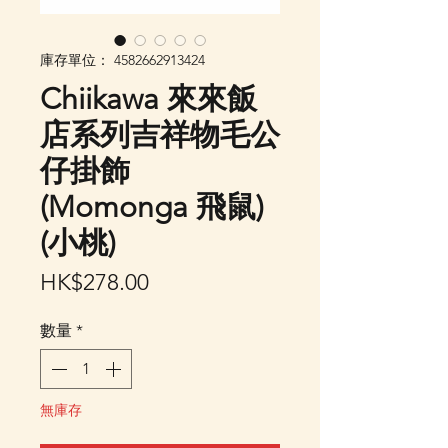
庫存單位： 4582662913424
Chiikawa 來來飯
店系列吉祥物毛公
仔掛飾
(Momonga 飛鼠)
(小桃)
價
HK$278.00
格
數量
*
無庫存