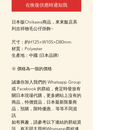
在恢復供應時通知我
日本版Chiikawa商品，來來飯店系
列吉祥物毛公仔掛飾~
尺寸：約H125×W105×D80mm
材質：Polyester
生產地：中國 (日本品牌)
※ 價格為一個的價格
誠邀你加入我們的 Whatsapp Group
或 Facebook 的群組，會定時發放有
關日本現場代購，更多網站上沒有的
商品，特價貨品，日本最新限量商
品，預購，限時優惠... 等等不同資
訊
如有興趣，請參考以下連結的群組資
訊，有不同主題的Whatsapp群組連