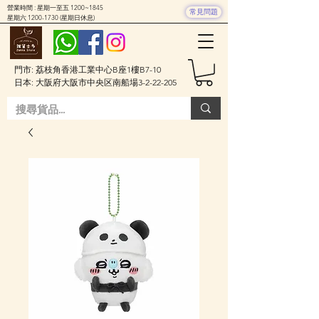
營業時間 : 星期一至五 1200~1845
常見問題
星期六
1200-1730
(星期日休息)
門市: 荔枝角香港工業中心B座1樓B7-10
日本: 大阪府大阪市中央区南船場3-2-22-205