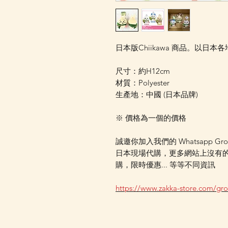
日本版Chiikawa 商品。以日
尺寸：約H12cm
材質：Polyester
生產地：中國 (日本品牌)
※ 價格為一個的價格
誠邀你加入我們的 Whatsapp Gr
日本現場代購，更多網站上沒有
購，限時優惠... 等等不同資訊
https://www.zakka-store.com/gr