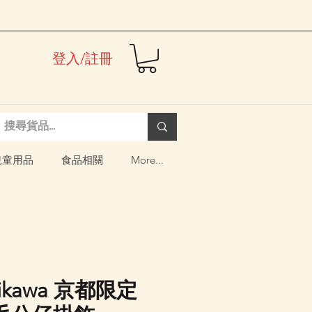
登入/註冊
兒童用品
食品相關
More...
iikawa 京都限定