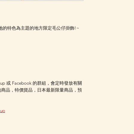
Facebook PM 或
Facebook PM 或
本各地的特色為主題的地方限定毛公仔掛飾!~
oup 或 Facebook 的群組，會定時發放有關
的商品，特價貨品，日本最新限量商品，預
oup