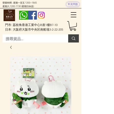
營業時間 : 星期一至五 1200~1845
常見問題
星期六
1200-1730
(星期日休息)
門市: 荔枝角香港工業中心B座1樓B7-10
日本: 大阪府大阪市中央区南船場3-2-22-205