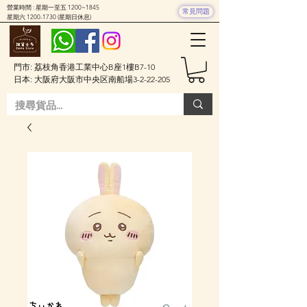
營業時間 : 星期一至五 1200~1845
常見問題
星期六
1200-1730
(星期日休息)
門市: 荔枝角香港工業中心B座1樓B7-10
日本: 大阪府大阪市中央区南船場3-2-22-205