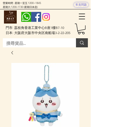
營業時間 : 星期一至五 1200~1845
常見問題
星期六
1200-1730
(星期日休息)
門市: 荔枝角香港工業中心B座1樓B7-10
日本: 大阪府大阪市中央区南船場3-2-22-205