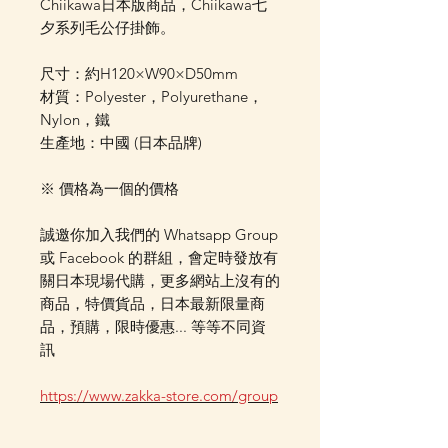
Chiikawa日本版商品，Chiikawa七
夕系列毛公仔掛飾。
尺寸：約H120×W90×D50mm
材質：Polyester，Polyurethane，
Nylon，鐵
生產地：中國 (日本品牌)
※ 價格為一個的價格
誠邀你加入我們的 Whatsapp Group
或 Facebook 的群組，會定時發放有
關日本現場代購，更多網站上沒有的
商品，特價貨品，日本最新限量商
品，預購，限時優惠... 等等不同資
訊
https://www.zakka-store.com/group