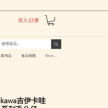
登入/註冊
兒童用品
食品相關
More...
iikawa吉伊卡哇