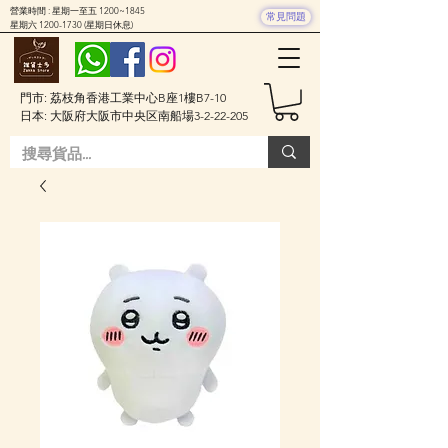
營業時間 : 星期一至五 1200~1845
常見問題
星期六
1200-1730
(星期日休息)
門市: 荔枝角香港工業中心B座1樓B7-10
日本: 大阪府大阪市中央区南船場3-2-22-205