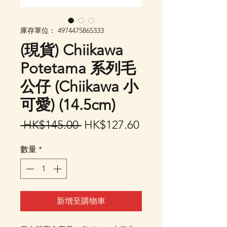
庫存單位： 4974475865333
(現貨) Chiikawa
Potetama 系列毛
公仔 (Chiikawa 小
可愛) (14.5cm)
一
促
 HK$145.00 
HK$127.60
般
銷
數量
*
價
價
格
格
新增至購物車